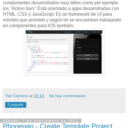
componentes desarrollados muy útiles como por ejemplo
los
"Action bars".
Está orientado a apps desarrolladas con
HTML, CSS y JavaScript. Es un framework de UI para
móviles que promete y según leí se encuentran trabajando
en componentes para IOS también.
Yair Carreno
at
15:14
No hay comentarios:
Compartir
sábado, 7 de septiembre de 2013
Phonegap - Create Template Project