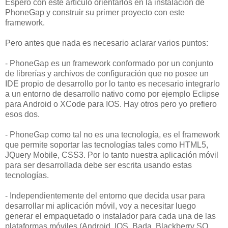
Espero con este artículo orientarlos en la instalación de
PhoneGap y construir su primer proyecto con este
framework.
Pero antes que nada es necesario aclarar varios puntos:
- PhoneGap es un framework conformado por un conjunto
de librerías y archivos de configuración que no posee un
IDE propio de desarrollo por lo tanto es necesario integrarlo
a un entorno de desarrollo nativo como por ejemplo Eclipse
para Android o XCode para IOS. Hay otros pero yo prefiero
esos dos.
- PhoneGap como tal no es una tecnología, es el framework
que permite soportar las tecnologías tales como HTML5,
JQuery Mobile, CSS3. Por lo tanto nuestra aplicación móvil
para ser desarrollada debe ser escrita usando estas
tecnologías.
- Independientemente del entorno que decida usar para
desarrollar mi aplicación móvil, voy a necesitar luego
generar el empaquetado o instalador para cada una de las
plataformas móviles (Android, IOS, Bada, Blackberry SO,