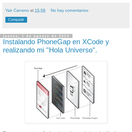
Yair Carreno
at
15:58
No hay comentarios:
Compartir
jueves, 1 de agosto de 2013
Instalando PhoneGap en XCode y
realizando mi "Hola Universo".