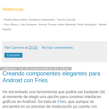
Referencias:
-
Shakira Banu Kaleel,
Ssowjanya Harishankar - Toronto Canadá.
- Paco Blanco, Julio Camarero, Antonio Fumero, Adam Werterski, Pedro Rodríguez - Madrid
España
Yair Carreno
at
23:20
No hay comentarios:
Compartir
sábado, 14 de septiembre de 2013
Creando componentes elegantes para
Android con Fries
He encontrado una herramienta que podría ser bastante útil
al momento de elegir una opción para construir interfaces
gráficas en Android. Se trata de
Fries
, que aunque se
encuentra en un proceso de maduración ya cuenta con