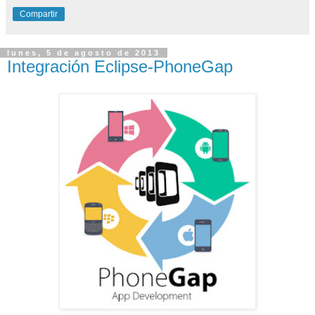
Compartir
lunes, 5 de agosto de 2013
Integración Eclipse-PhoneGap