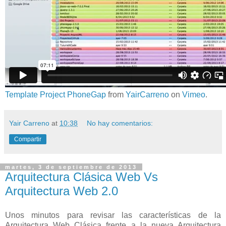
Template Project PhoneGap
from
YairCarreno
on
Vimeo
.
Yair Carreno
at
10:38
No hay comentarios:
Compartir
martes, 3 de septiembre de 2013
Arquitectura Clásica Web Vs
Arquitectura Web 2.0
Unos minutos para revisar las características de la
Arquitectura Web Clásica frente a la nueva Arquitectura