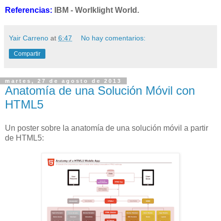
Referencias:
IBM - Worlklight World.
Yair Carreno
at
6:47
No hay comentarios:
Compartir
martes, 27 de agosto de 2013
Anatomía de una Solución Móvil con
HTML5
Un poster sobre la anatomía de una solución móvil a partir
de HTML5: