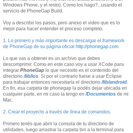
Windows Phone, y el resto). Como los hago?...usando el
servicio de PhoneGap Build.
Voy a describir los pasos, pero anexo el video que es lo
mejor para hacer entender el proceso completo.
1. Lo primero y más importante es descargar el framework
de PhoneGap de su página oficial
http://phonegap.com
Lo que vas a obtener es un archivo que debes
descomprimir. Como en este caso voy a usar XCode para
integrar
PhoneGap
lo que necesito es el contenido del
directorio
/lib/ios
. Si por el contrario fuese a usar Eclipse
para trabajar entonces necesitaría el directorio
/lib/android
.
En fin, esa carpeta de phonegap la podés dejar ubicada en
cualquier parte, en mi caso la tengo en
/Documentos
de mi
Mac.
2. Crear el proyecto a través de línea de comandos.
Primero tenés que abrir la consola de tu directorio de
utilidades, luego arrastrar la carpeta bin a la terminal para