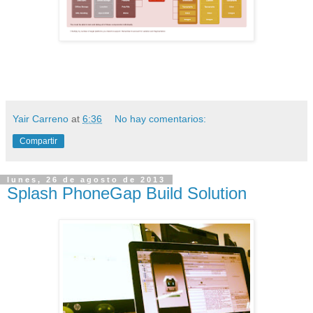
Yair Carreno
at
6:36
No hay comentarios:
Compartir
lunes, 26 de agosto de 2013
Splash PhoneGap Build Solution