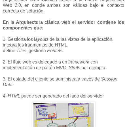
Web 2.0, en donde ambas son válidas bajo el contexto
correcto de solución.
En la Arquitectura clásica web
el servidor contiene los
componentes que:
1. Gestiona los l
ayouts
de la las vistas de la aplicación,
integra los fragmentos de
HTML
,
define
Tiles
,
gestiona
Portlets
.
2. El flujo web es delegado a un
framework
con
implementación de patrón MVC,
Struts
por ejemplo.
3. El estado del cliente se administra a través de
Session
Data.
4. HTML
puede ser generado del lado del servidor.