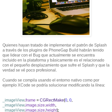
Quienes hayan tratado de implementar el patrón de Splash
a través de los plugins de PhoneGap Build habrán tenido
que lidear con el Bug que actualmente se encuentra
incluido en la plataforma y básicamente es el relacionado
con el pequeño desplazamiento que sufre el Splash y que la
verdad se vé poco profesional.
Cuando se compila usando el entorno nativo como por
ejemplo XCode se podría solucionar modificando la línea:
_imageView
.
frame
=
CGRectMake
(
0
,
0
,
_imageView
.
image
.
size
.
width
,
_imageView
.
image
.
size
.
height
);