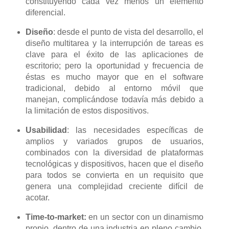
constituyendo cada vez menos un elemento
diferencial.
Diseño
: desde el punto de vista del desarrollo, el
diseño multitarea y la interrupción de tareas es
clave para el éxito de las aplicaciones de
escritorio; pero la oportunidad y frecuencia de
éstas es mucho mayor que en el software
tradicional, debido al entorno móvil que
manejan, complicándose todavía más debido a
la limitación de estos dispositivos.
Usabilidad
: las necesidades específicas de
amplios y variados grupos de usuarios,
combinados con la diversidad de plataformas
tecnológicas y dispositivos, hacen que el diseño
para todos se convierta en un requisito que
genera una complejidad creciente difícil de
acotar.
Time-to-market:
en un sector con un dinamismo
propio, dentro de una industria en pleno cambio,