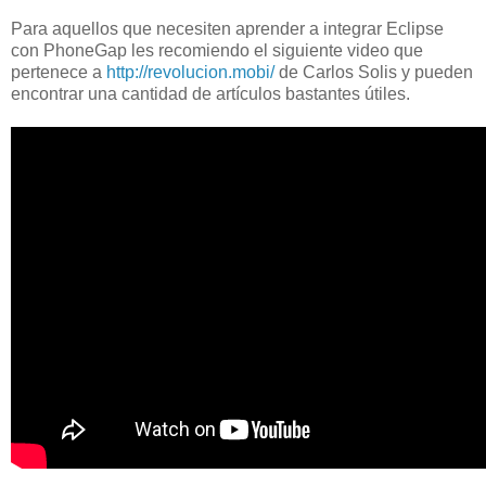
Para aquellos que necesiten aprender a integrar Eclipse
con PhoneGap les recomiendo el siguiente video que
pertenece a
http://revolucion.mobi/
de Carlos Solis y pueden
encontrar una cantidad de artículos bastantes útiles.