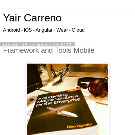
Yair Carreno
Android - IOS - Angular - Wear - Cloud
jueves, 14 de marzo de 2013
Framework and Tools Mobile