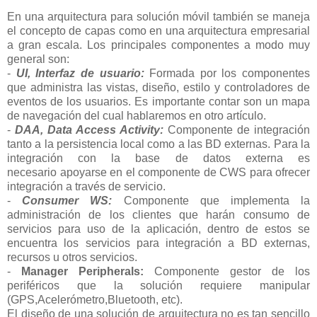
En una arquitectura para solución móvil también se maneja
el concepto de capas como en una arquitectura empresarial
a gran escala. Los principales componentes a modo muy
general son:
-
UI, Interfaz de usuario:
Formada por los componentes
que administra las vistas, diseño,
estilo y controladores
de
eventos de los usuarios. Es importante contar son un mapa
de
navegación del cual
hablaremos en otro
artículo.
-
DAA, Data Access Activity:
Componente de integración
tanto a la persistencia local
como a las BD externas.
Para la
integración con la base de datos externa es
necesario
apoyarse en el componente de CWS para ofrecer
integración a través de servicio.
-
Consumer WS:
Componente que implementa la
administración de los clientes que
harán
consumo de
servicios para uso de la aplicación, dentro de estos se
encuentra los
servicios para integración a BD externas,
recursos u otros servicios.
-
Manager Peripherals:
Componente gestor de los
periféricos que la solución requiere manipular
(GPS,Acelerómetro,Bluetooth, etc).
El diseño de una solución de arquitectura no es tan sencillo